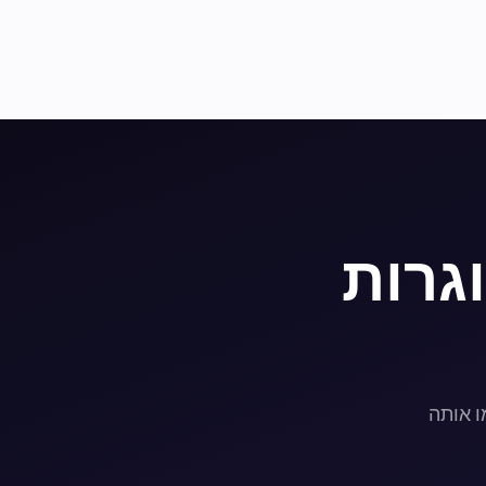
גרות
ו אותה