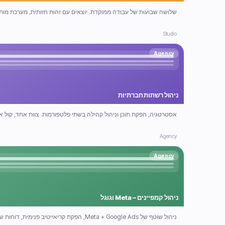
שלושה שבועות של עבודה ממוקדת. יוצאים עם זהות חזותית, מערכת מותג ו-6 תבניות תקשורת מוכנות לשי
Studio
Agency
ניהול רשתות חברתיות
אסטרטגיה, הפקת תוכן וניהול קהילה בשתי פלטפורמות. צוות אחד, קול א
Agency
Agency
ניהול קמפיינים – Meta וגוגל
ניהול שוטף של Meta + Google Ads, הפקת קריאייטיב פנימית, דוחות שעונים על השאלה כמה הוצאתי וכמה חזר.