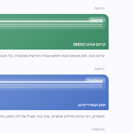
Agency
Agency
קידום אורגני (SEO)
קידום טכני, תוכן מבוסס כוונת חיפוש ועבודה חודשית מצטברת. בלי הבט
Agency
Freelance
תוכן וקופירייטינג
מאמרים, דפי נחיתה ומיילים שיווקיים. עורך בכיר מוביל את לוח התוכן, כו
Freelance