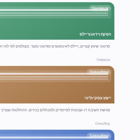
Freelance
הפקת וידאו וריילס
סרטוני שיווק קצרים, ריילס לאינסטגרם וסרטוני מוצר. מצולמים לפי לוח ה
Freelance
Consulting
ייעוץ עסקי וליווי
פגישת חשיבה דו-שבועית למייסדים ולמנהלים בכירים. ההחלטות שצריך ל
Consulting
Consulting