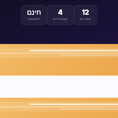
12
4
חינם
תבניות
קטגוריות
לתצוגה