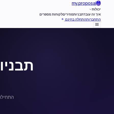
my
.
proposal
יכולות
איך זה עובד
תבניות
מחירים
לקוחות מספרים
התחברות
התחלה בחינם
תבניו
התחילו 