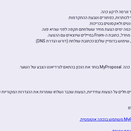
ר וגרסה לרקע כהה.
לכותרות, כפתורים וטבעת ההתקדמות.
טים ולאקסנטים בכריכות.
 כמה ימים הצעת מחיר ששלחתם תקפה לפני שהיא פגה.
 במיילים שיוצאים עם ההצעה.
שימוש בדומיין שלכם ככתובת שולחת (דורש הגדרת DNS).
הצבע של השער.
ויים חלים על הצעות עתידיות, הצעות שכבר נשלחו שומרות את ההגדרות המקוריות
ם