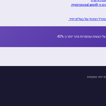
אמת אישית
myproposa.
מודל הנוכחי של בעלים יחיד.
ל הצעות שנסגרות מהר יותר ב-40%.
ם יותר עסקאות.